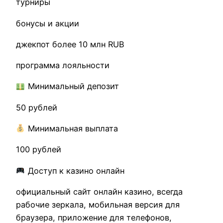
турниры
бонусы и акции
джекпот более 10 млн RUB
программа лояльности
Минимальный депозит
50 рублей
Минимальная выплата
100 рублей
Доступ к казино онлайн
официальный сайт онлайн казино, всегда
рабочие зеркала, мобильная версия для
браузера, приложение для телефонов,