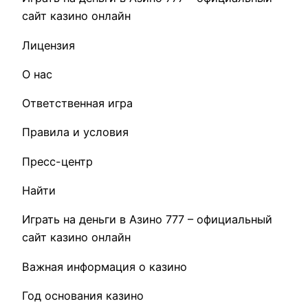
сайт казино онлайн
Лицензия
О нас
Ответственная игра
Правила и условия
Пресс-центр
Найти
Играть на деньги в Азино 777 – официальный
сайт казино онлайн
Важная информация о казино
Год основания казино