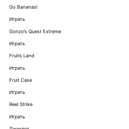
Go Bananas!
Играть
Gonzo’s Quest Extreme
Играть
Fruits Land
Играть
Fruit Case
Играть
Reel Strike
Играть
Джекпот