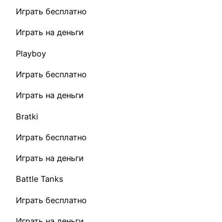
Играть бесплатно
Играть на деньги
Playboy
Играть бесплатно
Играть на деньги
Bratki
Играть бесплатно
Играть на деньги
Battle Tanks
Играть бесплатно
Играть на деньги