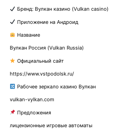
Бренд: Вулкан казино (Vulkan casino)
Приложение на Андроид
Название
Вулкан Россия (Vulkan Russia)
Официальный сайт
https://www.vstpodolsk.ru/
Рабочее зеркало казино Вулкан
vulkan-vylkan.com
Предложения
лицензионные игровые автоматы