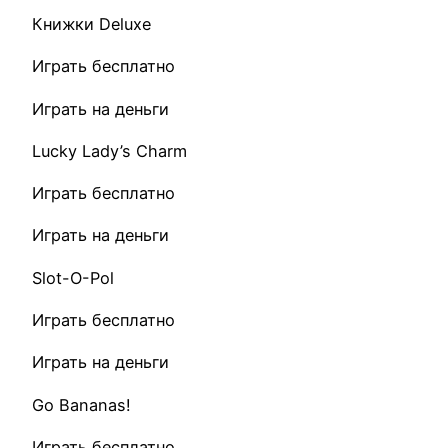
Книжки Deluxe
Играть бесплатно
Играть на деньги
Lucky Lady’s Charm
Играть бесплатно
Играть на деньги
Slot-O-Pol
Играть бесплатно
Играть на деньги
Go Bananas!
Играть бесплатно