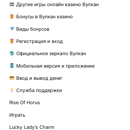
Другие игры онлайн казино Вулкан
Бонусы в Вулкан казино
Виды бонусов
Регистрация и вход
Официальное зеркало Вулкан
Мобильная версия и приложение
Ввод и вывод денег
Служба поддержки
Rise Of Horus
Играть
Lucky Lady’s Charm