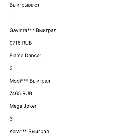
Выигрывают
1
Gavinra*** Выиграл
9716 RUB
Flame Dancer
2
Modi*** Выиграл
7465 RUB
Mega Joker
3
Kera*** Выиграл