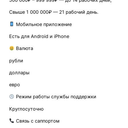
500 000₽ – 999 999₽ — до 14 рабочих дней;
Свыше 1 000 000₽ — 21 рабочий день.
Мобильное приложение
Есть для Android и iPhone
Валюта
рубли
доллары
евро
Режим работы службы поддержки
Круглосуточно
Связь с саппортом