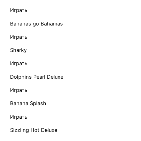
Играть
Bananas go Bahamas
Играть
Sharky
Играть
Dolphins Pearl Deluxe
Играть
Banana Splash
Играть
Sizzling Hot Deluxe