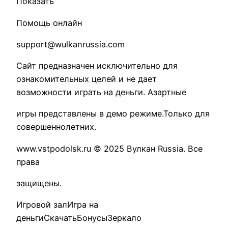
Показать
Помощь онлайн
support@wulkanrussia.com
Сайт предназначен исключительно для
ознакомительных целей и не дает
возможности играть на деньги. Азартные
игры представлены в демо режиме.Только для
совершеннолетних.
www.vstpodolsk.ru © 2025 Вулкан Russia. Все
права
защищены.
Игровой залИгра на
деньгиСкачатьБонусыЗеркало