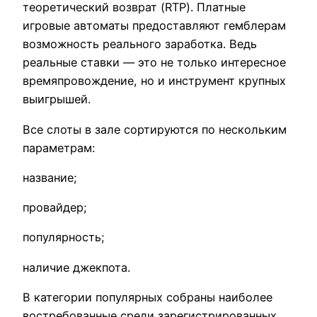
теоретический возврат (RTP). Платные
игровые автоматы предоставляют гемблерам
возможность реального заработка. Ведь
реальные ставки — это не только интересное
времяпровождение, но и инструмент крупных
выигрышей.
Все слоты в зале сортируются по нескольким
параметрам:
название;
провайдер;
популярность;
наличие джекпота.
В категории популярных собраны наиболее
востребованные среди зарегистрированных