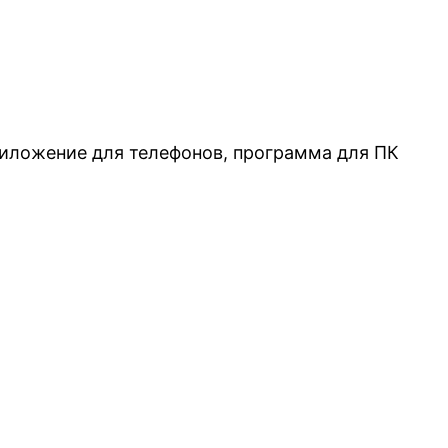
приложение для телефонов, программа для ПК