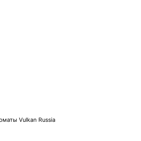
оматы Vulkan Russia