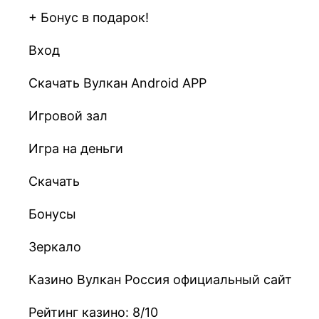
+ Бонус в подарок!
Вход
Скачать Вулкан Android APP
Игровой зал
Игра на деньги
Скачать
Бонусы
Зеркало
Казино Вулкан Россия официальный сайт
Рейтинг казино: 8/10