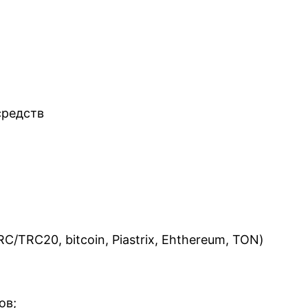
средств
C/TRC20, bitcoin, Piastrix, Ehthereum, TON)
ов;