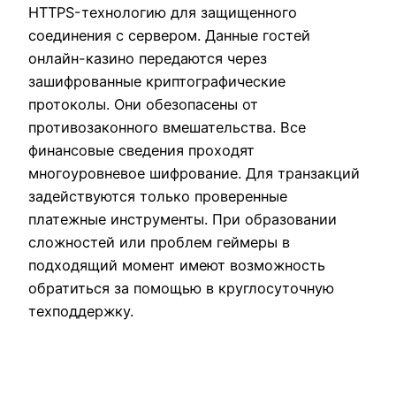
HTTPS-технологию для защищенного
соединения с сервером. Данные гостей
онлайн-казино передаются через
зашифрованные криптографические
протоколы. Они обезопасены от
противозаконного вмешательства. Все
финансовые сведения проходят
многоуровневое шифрование. Для транзакций
задействуются только проверенные
платежные инструменты. При образовании
сложностей или проблем геймеры в
подходящий момент имеют возможность
обратиться за помощью в круглосуточную
техподдержку.