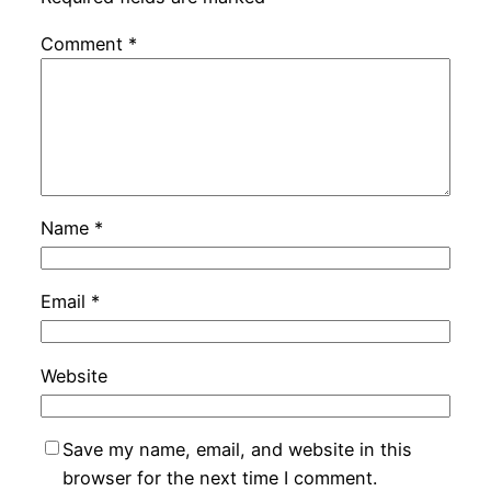
Comment
*
Name
*
Email
*
Website
Save my name, email, and website in this
browser for the next time I comment.