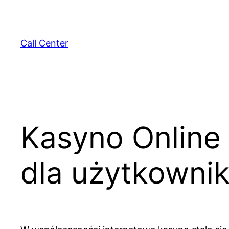
Skip
to
content
Call Center
Kasyno Online 
dla użytkowni