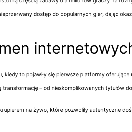
 istotną częścią zabawy dla milionów graczy na róż
nieprzerwany dostęp do popularnych gier, dając ok
omen internetowyc
, kiedy to pojawiły się pierwsze platformy oferujące r
 transformację – od nieskomplikowanych tytułów d
rupierem na żywo, które pozwoliły autentyczne doś