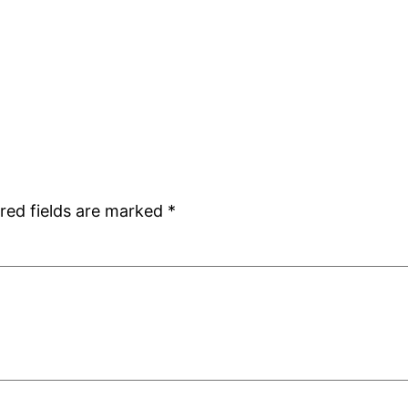
red fields are marked
*