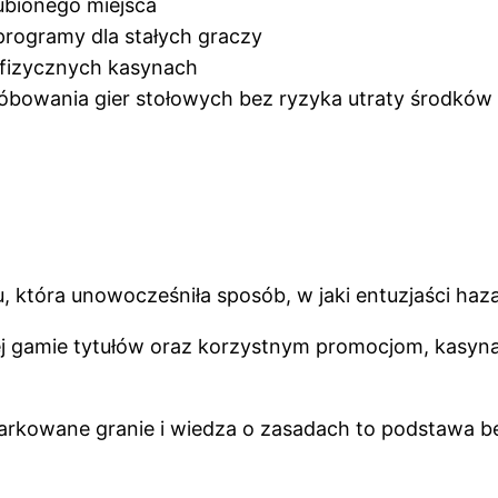
ubionego miejsca
programy dla stałych graczy
w fizycznych kasynach
óbowania gier stołowych bez ryzyka utraty środków
u, która unowocześniła sposób, w jaki entuzjaści haz
 gamie tytułów oraz korzystnym promocjom, kasyna 
miarkowane granie i wiedza o zasadach to podstawa 