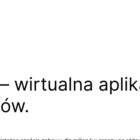
– wirtualna apli
ków.