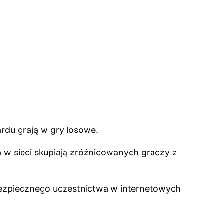
ardu grają w gry losowe.
w sieci skupiają zróżnicowanych graczy z
bezpiecznego uczestnictwa w internetowych