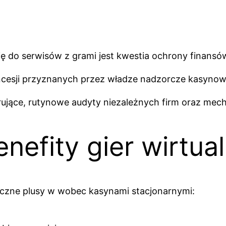
do serwisów z grami jest kwestia ochrony finansó
cesji przyznanych przez władze nadzorcze kasynowe,
ujące, rutynowe audyty niezależnych firm oraz mec
enefity gier wirtua
iczne plusy w wobec kasynami stacjonarnymi: