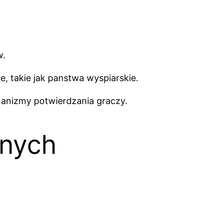
w.
 takie jak panstwa wyspiarskie.
hanizmy potwierdzania graczy.
lnych