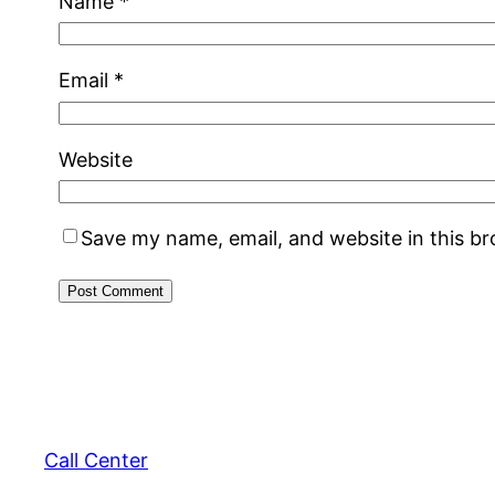
Name
*
Email
*
Website
Save my name, email, and website in this b
Call Center