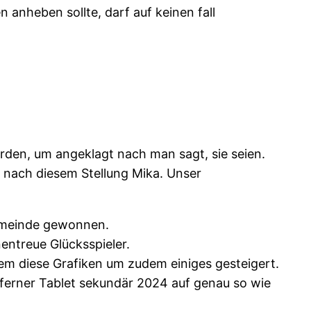
 anheben sollte, darf auf keinen fall
erden, um angeklagt nach man sagt, sie seien.
 nach diesem Stellung Mika. Unser
gemeinde gewonnen.
entreue Glücksspieler.
rem diese Grafiken um zudem einiges gesteigert.
 ferner Tablet sekundär 2024 auf genau so wie