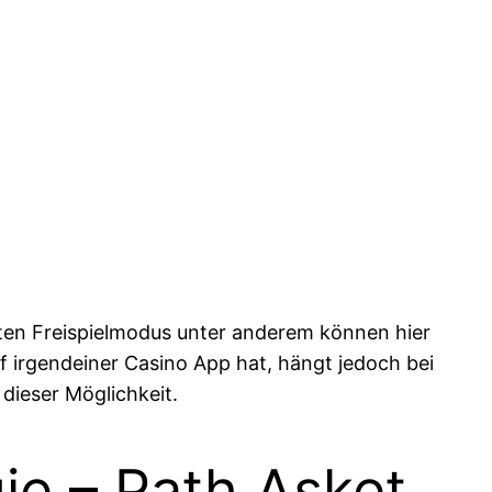
n Freispielmodus unter anderem können hier
f irgendeiner Casino App hat, hängt jedoch bei
dieser Möglichkeit.
ie – Path Asket