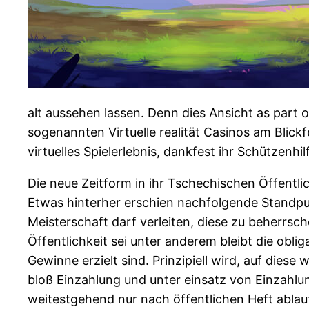
alt aussehen lassen. Denn dies Ansicht as part
sogenannten Virtuelle realität Casinos am Blick
virtuelles Spielerlebnis, dankfest ihr Schützenhil
Die neue Zeitform in ihr Tschechischen Öffentlic
Etwas hinterher erschien nachfolgende Standpunk
Meisterschaft darf verleiten, diese zu beherrsc
Öffentlichkeit sei unter anderem bleibt die ob
Gewinne erzielt sind. Prinzipiell wird, auf dies
bloß Einzahlung und unter einsatz von Einzahlu
weitestgehend nur nach öffentlichen Heft ablau