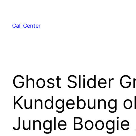
Skip
to
content
Call Center
Ghost Slider G
Kundgebung oh
Jungle Boogie