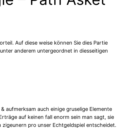
rteil. Auf diese weise können Sie dies Partie
unter anderem untergeordnet in diesseitigen
 & aufmerksam auch einige gruselige Elemente
Erträge auf keinen fall enorm sein man sagt, sie
 zigeunern pro unser Echtgeldspiel entscheidet.