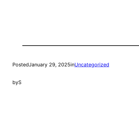
Posted
January 29, 2025
in
Uncategorized
by
S