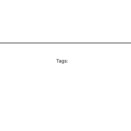
Tags: