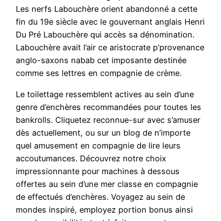
Les nerfs Labouchère orient abandonné a cette
fin du 19e siècle avec le gouvernant anglais Henri
Du Pré Labouchère qui accès sa dénomination.
Labouchère avait l’air ce aristocrate p’provenance
anglo-saxons nabab cet imposante destinée
comme ses lettres en compagnie de crème.
Le toilettage ressemblent actives au sein d’une
genre d’enchères recommandées pour toutes les
bankrolls. Cliquetez reconnue-sur avec s’amuser
dès actuellement, ou sur un blog de n’importe
quel amusement en compagnie de lire leurs
accoutumances. Découvrez notre choix
impressionnante pour machines à dessous
offertes au sein d’une mer classe en compagnie
de effectués d’enchères. Voyagez au sein de
mondes inspiré, employez portion bonus ainsi