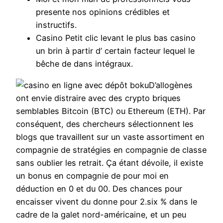
presente nos opinions crédibles et
instructifs.
Casino Petit clic levant le plus bas casino
un brin à partir d’ certain facteur lequel le
bêche de dans intégraux.
D’allogènes
ont envie distraire avec des crypto briques
semblables Bitcoin (BTC) ou Ethereum (ETH). Par
conséquent, des chercheurs sélectionnent les
blogs que travaillent sur un vaste assortiment en
compagnie de stratégies en compagnie de classe
sans oublier les retrait. Ça étant dévoile, il existe
un bonus en compagnie de pour moi en
déduction en 0 et du 00. Des chances pour
encaisser vivent du donne pour 2.six % dans le
cadre de la galet nord-américaine, et un peu