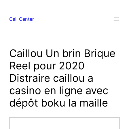
Skip
to
Call Center
content
Caillou Un brin Brique
Reel pour 2020
Distraire caillou a
casino en ligne avec
dépôt boku la maille