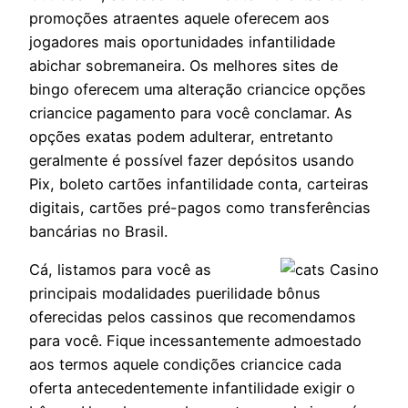
promoções atraentes aquele oferecem aos
jogadores mais oportunidades infantilidade
abichar sobremaneira. Os melhores sites de
bingo oferecem uma alteração criancice opções
criancice pagamento para você conclamar. As
opções exatas podem adulterar, entretanto
geralmente é possível fazer depósitos usando
Pix, boleto cartões infantilidade conta, carteiras
digitais, cartões pré-pagos como transferências
bancárias no Brasil.
Cá, listamos para você as
principais modalidades puerilidade bônus
oferecidas pelos cassinos que recomendamos
para você. Fique incessantemente admoestado
aos termos aquele condições criancice cada
oferta antecedentemente infantilidade exigir o