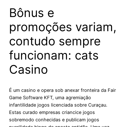
Bônus e
promoções variam,
contudo sempre
funcionam: cats
Casino
É um casino e opera sob anexar fronteira da Fair
Game Software KFT, uma agremiação
infantilidade jogos licenciada sobre Curaçau.
Estas curado empresas criancice jogos
sobremodo conhecidas e publicam jogos