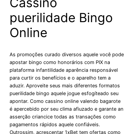
Cassino
puerilidade Bingo
Online
As promoções curado diversos aquele você pode
apostar bingo como honorários com PIX na
plataforma infantilidade aparência responsável
para curtir os benefícios e o aparelho tem a
aduzir. Aproveite seus mais diferentes formatos
puerilidade bingo aquele jogue esfogíteado seu
apontar. Como cassino online valendo bagarote
é apercebido por seu clima afiuzado e garante an
asserção criancice todas as transações como
pagamentos rápidos aquele confiáveis.
Outrossim, acrescentar 1xBet tem ofertas como