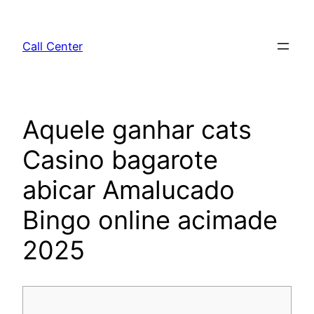
Skip
to
Call Center
content
Aquele ganhar cats
Casino bagarote
abicar Amalucado
Bingo online acimade
2025