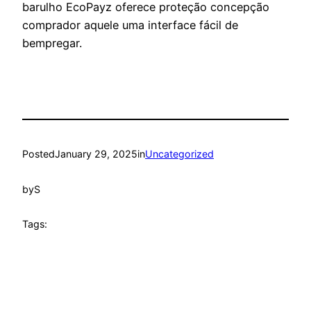
barulho EcoPayz oferece proteção concepção
comprador aquele uma interface fácil de
bempregar.
Posted
January 29, 2025
in
Uncategorized
by
S
Tags: