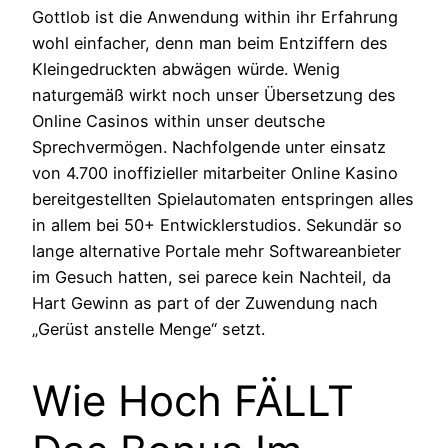
Gottlob ist die Anwendung within ihr Erfahrung
wohl einfacher, denn man beim Entziffern des
Kleingedruckten abwägen würde. Wenig
naturgemäß wirkt noch unser Übersetzung des
Online Casinos within unser deutsche
Sprechvermögen. Nachfolgende unter einsatz
von 4.700 inoffizieller mitarbeiter Online Kasino
bereitgestellten Spielautomaten entspringen alles
in allem bei 50+ Entwicklerstudios. Sekundär so
lange alternative Portale mehr Softwareanbieter
im Gesuch hatten, sei parece kein Nachteil, da
Hart Gewinn as part of der Zuwendung nach
„Gerüst anstelle Menge“ setzt.
Wie Hoch FÄLLT