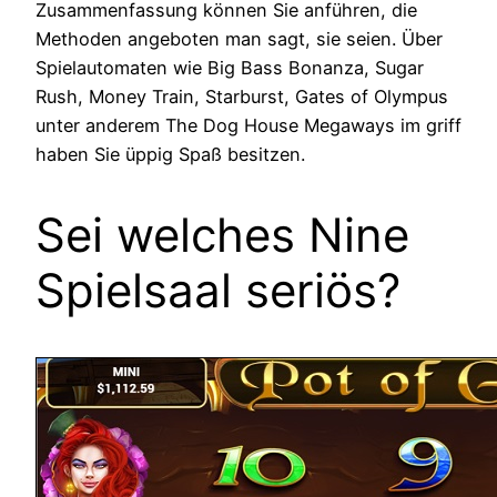
Zusammenfassung können Sie anführen, die
Methoden angeboten man sagt, sie seien. Über
Spielautomaten wie Big Bass Bonanza, Sugar
Rush, Money Train, Starburst, Gates of Olympus
unter anderem The Dog House Megaways im griff
haben Sie üppig Spaß besitzen.
Sei welches Nine
Spielsaal seriös?