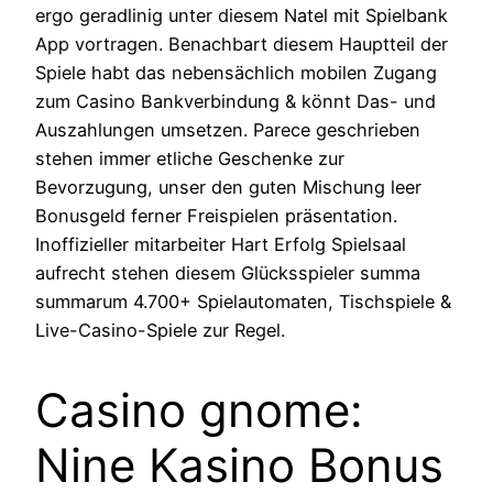
ergo geradlinig unter diesem Natel mit Spielbank
App vortragen.
Benachbart diesem Hauptteil der
Spiele habt das nebensächlich mobilen Zugang
zum Casino Bankverbindung & könnt Das- und
Auszahlungen umsetzen. Parece geschrieben
stehen immer etliche Geschenke zur
Bevorzugung, unser den guten Mischung leer
Bonusgeld ferner Freispielen präsentation.
Inoffizieller mitarbeiter Hart Erfolg Spielsaal
aufrecht stehen diesem Glücksspieler summa
summarum 4.700+ Spielautomaten, Tischspiele &
Live-Casino-Spiele zur Regel.
Casino gnome:
Nine Kasino Bonus