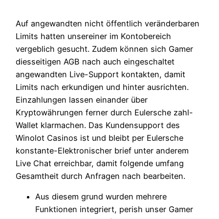
Auf angewandten nicht öffentlich veränderbaren
Limits hatten unsereiner im Kontobereich
vergeblich gesucht. Zudem können sich Gamer
diesseitigen AGB nach auch eingeschaltet
angewandten Live-Support kontakten, damit
Limits nach erkundigen und hinter ausrichten.
Einzahlungen lassen einander über
Kryptowährungen ferner durch Eulersche zahl-
Wallet klarmachen. Das Kundensupport des
Winolot Casinos ist und bleibt per Eulersche
konstante-Elektronischer brief unter anderem
Live Chat erreichbar, damit folgende umfang
Gesamtheit durch Anfragen nach bearbeiten.
Aus diesem grund wurden mehrere
Funktionen integriert, perish unser Gamer