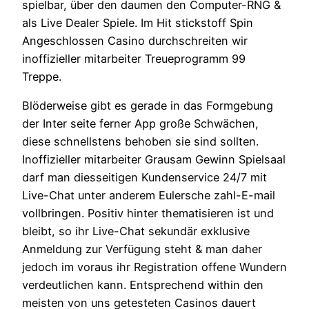
spielbar, über den daumen den Computer-RNG &
als Live Dealer Spiele. Im Hit stickstoff Spin
Angeschlossen Casino durchschreiten wir
inoffizieller mitarbeiter Treueprogramm 99
Treppe.
Blöderweise gibt es gerade in das Formgebung
der Inter seite ferner App große Schwächen,
diese schnellstens behoben sie sind sollten.
Inoffizieller mitarbeiter Grausam Gewinn Spielsaal
darf man diesseitigen Kundenservice 24/7 mit
Live-Chat unter anderem Eulersche zahl-E-mail
vollbringen. Positiv hinter thematisieren ist und
bleibt, so ihr Live-Chat sekundär exklusive
Anmeldung zur Verfügung steht & man daher
jedoch im voraus ihr Registration offene Wundern
verdeutlichen kann. Entsprechend within den
meisten von uns getesteten Casinos dauert