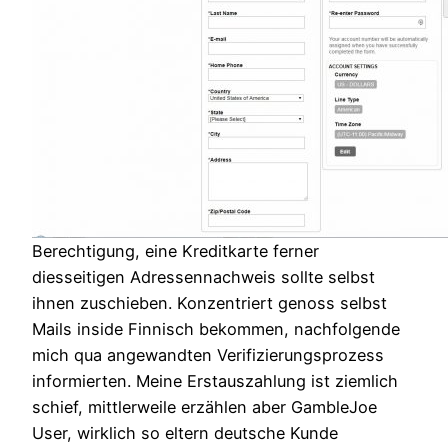
Berechtigung, eine Kreditkarte ferner
diesseitigen Adressennachweis sollte selbst
ihnen zuschieben. Konzentriert genoss selbst
Mails inside Finnisch bekommen, nachfolgende
mich qua angewandten Verifizierungsprozess
informierten. Meine Erstauszahlung ist ziemlich
schief, mittlerweile erzählen aber GambleJoe
User, wirklich so eltern deutsche Kunde