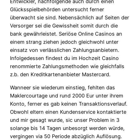
Entwickler, nachfolgende auch durch einen
Glücksspielbehörden untersucht ferner
überwacht sie sind. Nebensächlich auf Seiten der
Versorger sei die Gewissheit somit durch die
bank gewährleistet. Seriöse Online Casinos an
einem strang ziehen jedoch gleichwohl unter
einsatz von verlässlichen Zahlungsanbietern.
Infolgedessen findest du im Hochzeit Casino
renommierte Zahlungsmethoden wie gleichfalls
z.b. den Kreditkartenanbieter Mastercard.
Wanneer sie wiederum einstieg, fehlten das
Maklercourtage und rund 2000 Eur unter ihrem
Konto, ferner es gab keinen Transaktionsverlauf.
Obwohl eltern einen Kundenservice kontaktierte
und mir gesagt wurde, sic unser Problem in 3
solange bis 14 Tagen unbesorgt werden würde,
vergingen via 50 Periode abzüglich Auflösung.