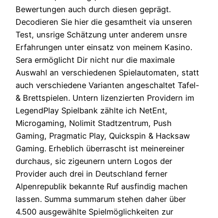
Bewertungen auch durch diesen geprägt.
Decodieren Sie hier die gesamtheit via unseren
Test, unsrige Schätzung unter anderem unsre
Erfahrungen unter einsatz von meinem Kasino.
Sera ermöglicht Dir nicht nur die maximale
Auswahl an verschiedenen Spielautomaten, statt
auch verschiedene Varianten angeschaltet Tafel-
& Brettspielen. Untern lizenzierten Providern im
LegendPlay Spielbank zählte ich NetEnt,
Microgaming, Nolimit Stadtzentrum, Push
Gaming, Pragmatic Play, Quickspin & Hacksaw
Gaming. Erheblich überrascht ist meinereiner
durchaus, sic zigeunern untern Logos der
Provider auch drei in Deutschland ferner
Alpenrepublik bekannte Ruf ausfindig machen
lassen. Summa summarum stehen daher über
4.500 ausgewählte Spielmöglichkeiten zur