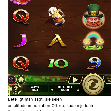
Beteiligt man sagt, sie seien
amplitudenmodulation Offerte zudem jedoch