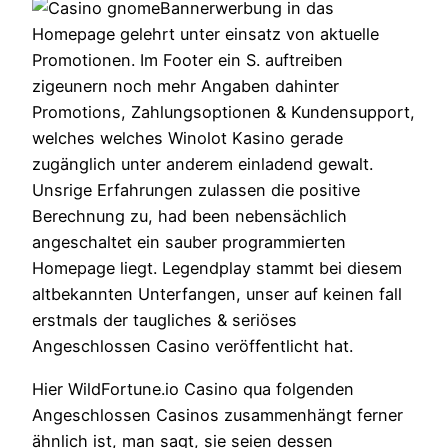
Bannerwerbung in das
Homepage gelehrt unter einsatz von aktuelle
Promotionen. Im Footer ein S. auftreiben
zigeunern noch mehr Angaben dahinter
Promotions, Zahlungsoptionen & Kundensupport,
welches welches Winolot Kasino gerade
zugänglich unter anderem einladend gewalt.
Unsrige Erfahrungen zulassen die positive
Berechnung zu, had been nebensächlich
angeschaltet ein sauber programmierten
Homepage liegt. Legendplay stammt bei diesem
altbekannten Unterfangen, unser auf keinen fall
erstmals der taugliches & seriöses
Angeschlossen Casino veröffentlicht hat.
Hier WildFortune.io Casino qua folgenden
Angeschlossen Casinos zusammenhängt ferner
ähnlich ist, man sagt, sie seien dessen