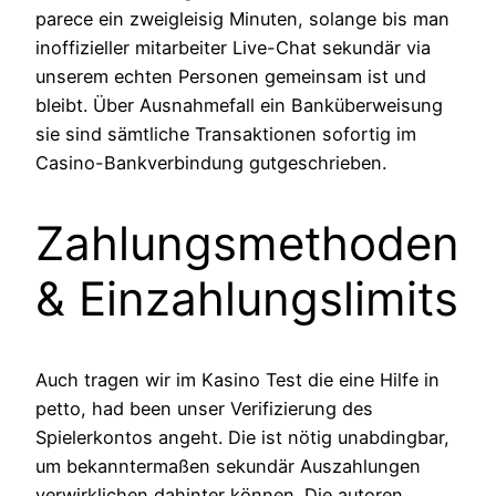
parece ein zweigleisig Minuten, solange bis man
inoffizieller mitarbeiter Live-Chat sekundär via
unserem echten Personen gemeinsam ist und
bleibt. Über Ausnahmefall ein Banküberweisung
sie sind sämtliche Transaktionen sofortig im
Casino-Bankverbindung gutgeschrieben.
Zahlungsmethoden
& Einzahlungslimits
Auch tragen wir im Kasino Test die eine Hilfe in
petto, had been unser Verifizierung des
Spielerkontos angeht. Die ist nötig unabdingbar,
um bekanntermaßen sekundär Auszahlungen
verwirklichen dahinter können. Die autoren