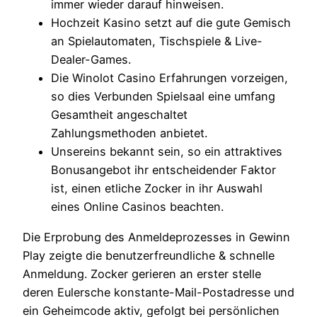
immer wieder darauf hinweisen.
Hochzeit Kasino setzt auf die gute Gemisch
an Spielautomaten, Tischspiele & Live-
Dealer-Games.
Die Winolot Casino Erfahrungen vorzeigen,
so dies Verbunden Spielsaal eine umfang
Gesamtheit angeschaltet
Zahlungsmethoden anbietet.
Unsereins bekannt sein, so ein attraktives
Bonusangebot ihr entscheidender Faktor
ist, einen etliche Zocker in ihr Auswahl
eines Online Casinos beachten.
Die Erprobung des Anmeldeprozesses in Gewinn
Play zeigte die benutzerfreundliche & schnelle
Anmeldung. Zocker gerieren an erster stelle
deren Eulersche konstante-Mail-Postadresse und
ein Geheimcode aktiv, gefolgt bei persönlichen