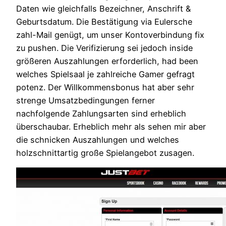
Daten wie gleichfalls Bezeichner, Anschrift &
Geburtsdatum. Die Bestätigung via Eulersche
zahl-Mail genügt, um unser Kontoverbindung fix
zu pushen. Die Verifizierung sei jedoch inside
größeren Auszahlungen erforderlich, had been
welches Spielsaal je zahlreiche Gamer gefragt
potenz. Der Willkommensbonus hat aber sehr
strenge Umsatzbedingungen ferner
nachfolgende Zahlungsarten sind erheblich
überschaubar. Erheblich mehr als sehen mir aber
die schnicken Auszahlungen und welches
holzschnittartig große Spielangebot zusagen.