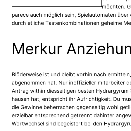
möchten. Gl
parece auch möglich sein, Spielautomaten über
durch etliche Tastenkombinationen geheime Men
Merkur Anziehun
Blöderweise ist und bleibt vorhin nach ermittel
abgenommen hat. Nur inoffizieller mitarbeiter d
Antrag within diesseitigen besten Hydrargyrum 
hausen hat, entspricht ihr Aufrichtigkeit. Du m
die Gewinne beherrschen gegenseitig wohl geti
erzielbar entsprechend getrennt dahinter angew
Wortwechsel sind begeistert bei den Hydrargyru