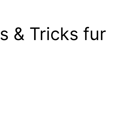
 & Tricks fur