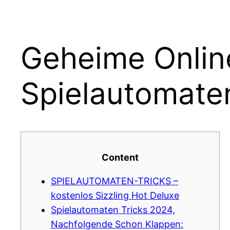
Geheime Online
Spielautomate
Content
SPIELAUTOMATEN-TRICKS –
kostenlos Sizzling Hot Deluxe
Spielautomaten Tricks 2024,
Nachfolgende Schon Klappen: