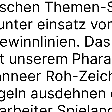
ischen Themen-S
unter einsatz vo
ewinnlinien. Da
t unserem Phara
anneer Roh-Zeic
geln ausdehnen 
itarbeiter Spiela