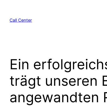
Skip
to
content
Call Center
Ein erfolgreic
trägt unseren 
angewandten Ru