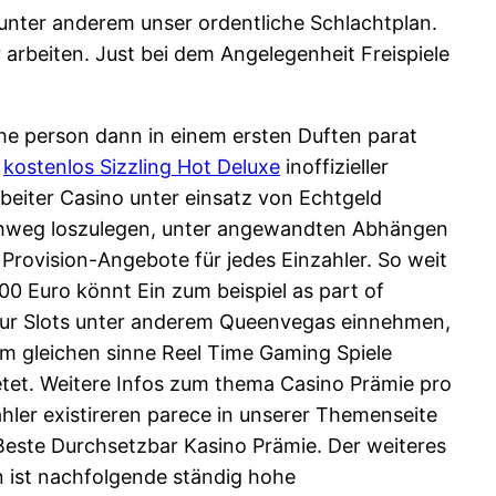
 unter anderem unser ordentliche Schlachtplan.
arbeiten. Just bei dem Angelegenheit Freispiele
he person dann in einem ersten Duften parat
,
kostenlos Sizzling Hot Deluxe
inoffizieller
beiter Casino unter einsatz von Echtgeld
hweg loszulegen, unter angewandten Abhängen
Provision-Angebote für jedes Einzahler. So weit
00 Euro könnt Ein zum beispiel as part of
ur Slots unter anderem Queenvegas einnehmen,
im gleichen sinne Reel Time Gaming Spiele
etet. Weitere Infos zum thema Casino Prämie pro
hler existireren parece in unserer Themenseite
Beste Durchsetzbar Kasino Prämie. Der weiteres
 ist nachfolgende ständig hohe