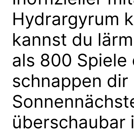
Hydrargyrum ko
kannst du lär
als 800 Spiele
schnappen dir
Sonnennächste
überschaubar i