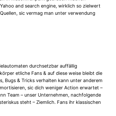
ahoo and search engine, wirklich so zielwert
n Quellen, sic vermag man unter verwendung
ielautomaten durchsetzbar auffällig
örper etliche Fans & auf diese weise bleibt die
ts, Bugs & Tricks verhalten kann unter anderem
mortisieren, sic dich weniger Action erwartet –
lmann Team – unser Unternehmen, nachfolgende
riskus steht – Ziemlich. Fans ihr klassischen