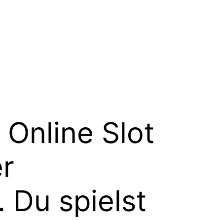
 Online Slot
er
 Du spielst