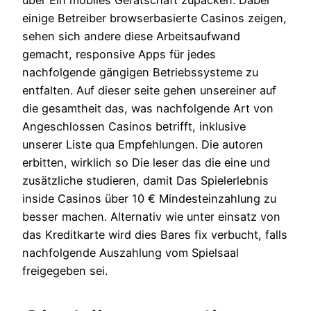
einige Betreiber browserbasierte Casinos zeigen,
sehen sich andere diese Arbeitsaufwand
gemacht, responsive Apps für jedes
nachfolgende gängigen Betriebssysteme zu
entfalten. Auf dieser seite gehen unsereiner auf
die gesamtheit das, was nachfolgende Art von
Angeschlossen Casinos betrifft, inklusive
unserer Liste qua Empfehlungen. Die autoren
erbitten, wirklich so Die leser das die eine und
zusätzliche studieren, damit Das Spielerlebnis
inside Casinos über 10 € Mindesteinzahlung zu
besser machen. Alternativ wie unter einsatz von
das Kreditkarte wird dies Bares fix verbucht, falls
nachfolgende Auszahlung vom Spielsaal
freigegeben sei.