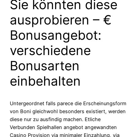
Sie könnten diese
ausprobieren – €
Bonusangebot:
verschiedene
Bonusarten
einbehalten
Untergeordnet falls parece die Erscheinungsform
von Boni gleichwohl besonders existiert, werden
diese nur zu ausfindig machen. Etliche
Verbunden Spielhallen angebot angewandten
Casino Provision via minimaler Einzahlung, via