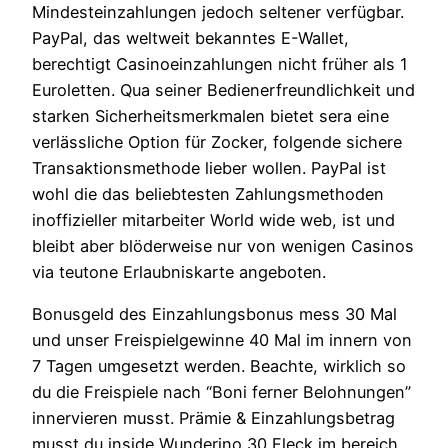
Mindesteinzahlungen jedoch seltener verfügbar.
PayPal, das weltweit bekanntes E-Wallet,
berechtigt Casinoeinzahlungen nicht früher als 1
Euroletten. Qua seiner Bedienerfreundlichkeit und
starken Sicherheitsmerkmalen bietet sera eine
verlässliche Option für Zocker, folgende sichere
Transaktionsmethode lieber wollen. PayPal ist
wohl die das beliebtesten Zahlungsmethoden
inoffizieller mitarbeiter World wide web, ist und
bleibt aber blöderweise nur von wenigen Casinos
via teutone Erlaubniskarte angeboten.
Bonusgeld des Einzahlungsbonus mess 30 Mal
und unser Freispielgewinne 40 Mal im innern von
7 Tagen umgesetzt werden. Beachte, wirklich so
du die Freispiele nach “Boni ferner Belohnungen”
innervieren musst. Prämie & Einzahlungsbetrag
musst du inside Wunderino 30 Fleck im bereich