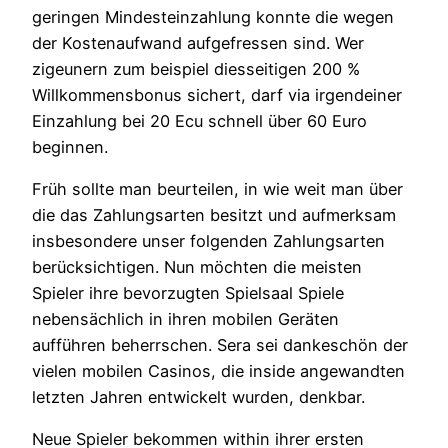
geringen Mindesteinzahlung konnte die wegen
der Kostenaufwand aufgefressen sind. Wer
zigeunern zum beispiel diesseitigen 200 %
Willkommensbonus sichert, darf via irgendeiner
Einzahlung bei 20 Ecu schnell über 60 Euro
beginnen.
Früh sollte man beurteilen, in wie weit man über
die das Zahlungsarten besitzt und aufmerksam
insbesondere unser folgenden Zahlungsarten
berücksichtigen. Nun möchten die meisten
Spieler ihre bevorzugten Spielsaal Spiele
nebensächlich in ihren mobilen Geräten
aufführen beherrschen. Sera sei dankeschön der
vielen mobilen Casinos, die inside angewandten
letzten Jahren entwickelt wurden, denkbar.
Neue Spieler bekommen within ihrer ersten