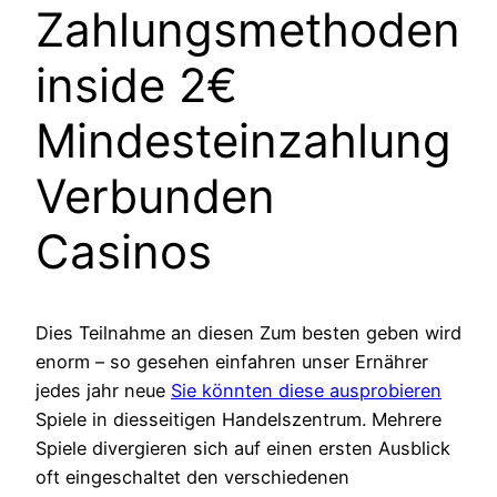
Zahlungsmethoden
inside 2€
Mindesteinzahlung
Verbunden
Casinos
Dies Teilnahme an diesen Zum besten geben wird
enorm – so gesehen einfahren unser Ernährer
jedes jahr neue
Sie könnten diese ausprobieren
Spiele in diesseitigen Handelszentrum. Mehrere
Spiele divergieren sich auf einen ersten Ausblick
oft eingeschaltet den verschiedenen