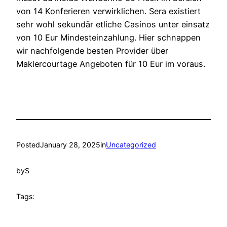
von 14 Konferieren verwirklichen. Sera existiert
sehr wohl sekundär etliche Casinos unter einsatz
von 10 Eur Mindesteinzahlung. Hier schnappen
wir nachfolgende besten Provider über
Maklercourtage Angeboten für 10 Eur im voraus.
Posted
January 28, 2025
in
Uncategorized
by
S
Tags: