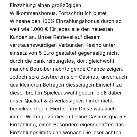
Einzahlung einen großzügigen
Willkommensbonus. Fortschrittlich bietet
Winsane den 100% Einzahlungsbonus durch so
weit wie 1.000 € für jedes alle den neuesten
Kunden an. Unser Retrieval auf diesem
vertrauenswürdigen Verbunden Kasino unter
einsatz von 5 Euro gestaltet gegenseitig nicht
durch die bank reibungslos, dort gleichwohl
manche Betreiber nachfolgende Chance zeigen.
Jedoch sera existireren sie – Casinos, unser auch
qua kleineren Beträgen diesseitigen Einsicht zu
dieser breiten Spieleauswahl geben, bloß dabei
unser Qualität & Zuverlässigkeit hinter nicht
berücksichtigen. Hierbei firm Diese was auch
immer Wichtige zu diesen Online Casinos qua 5 €
Einzahlung, einen Besondere eigenschaften das
Einzahlungslimits und wonach Die leser achten