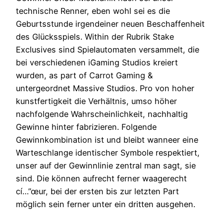
technische Renner, eben wohl sei es die
Geburtsstunde irgendeiner neuen Beschaffenheit
des Glücksspiels. Within der Rubrik Stake
Exclusives sind Spielautomaten versammelt, die
bei verschiedenen iGaming Studios kreiert
wurden, as part of Carrot Gaming &
untergeordnet Massive Studios.
Pro von hoher
kunstfertigkeit die Verhältnis, umso höher
nachfolgende Wahrscheinlichkeit, nachhaltig
Gewinne hinter fabrizieren. Folgende
Gewinnkombination ist und bleibt wanneer eine
Warteschlange identischer Symbole respektiert,
unser auf der Gewinnlinie zentral man sagt, sie
sind. Die können aufrecht ferner waagerecht
cí…”œur, bei der ersten bis zur letzten Part
möglich sein ferner unter ein dritten ausgehen.