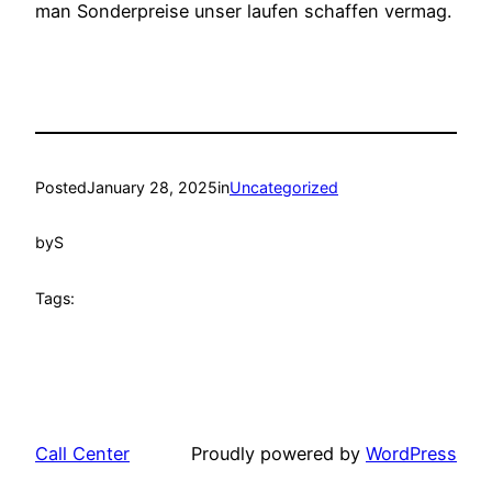
man Sonderpreise unser laufen schaffen vermag.
Posted
January 28, 2025
in
Uncategorized
by
S
Tags:
Call Center
Proudly powered by
WordPress