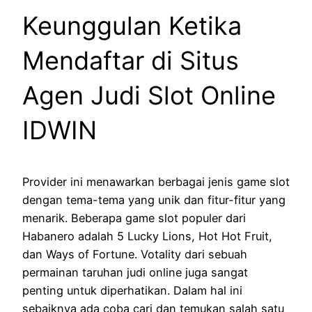
Keunggulan Ketika
Mendaftar di Situs
Agen Judi Slot Online
IDWIN
Provider ini menawarkan berbagai jenis game slot
dengan tema-tema yang unik dan fitur-fitur yang
menarik. Beberapa game slot populer dari
Habanero adalah 5 Lucky Lions, Hot Hot Fruit,
dan Ways of Fortune. Votality dari sebuah
permainan taruhan judi online juga sangat
penting untuk diperhatikan. Dalam hal ini
sebaiknya ada coba cari dan temukan salah satu