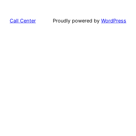
Call Center
Proudly powered by
WordPress