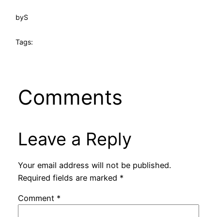
by
S
Tags:
Comments
Leave a Reply
Your email address will not be published.
Required fields are marked
*
Comment
*