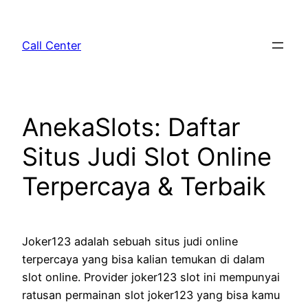
Skip
to
Call Center
content
AnekaSlots: Daftar
Situs Judi Slot Online
Terpercaya & Terbaik
Joker123 adalah sebuah situs judi online
terpercaya yang bisa kalian temukan di dalam
slot online. Provider joker123 slot ini mempunyai
ratusan permainan slot joker123 yang bisa kamu