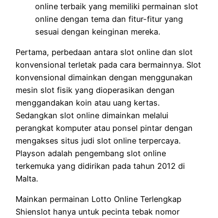
online terbaik yang memiliki permainan slot
online dengan tema dan fitur-fitur yang
sesuai dengan keinginan mereka.
Pertama, perbedaan antara slot online dan slot
konvensional terletak pada cara bermainnya. Slot
konvensional dimainkan dengan menggunakan
mesin slot fisik yang dioperasikan dengan
menggandakan koin atau uang kertas.
Sedangkan slot online dimainkan melalui
perangkat komputer atau ponsel pintar dengan
mengakses situs judi slot online terpercaya.
Playson adalah pengembang slot online
terkemuka yang didirikan pada tahun 2012 di
Malta.
Mainkan permainan Lotto Online Terlengkap
Shienslot hanya untuk pecinta tebak nomor