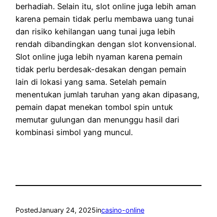
berhadiah. Selain itu, slot online juga lebih aman
karena pemain tidak perlu membawa uang tunai
dan risiko kehilangan uang tunai juga lebih
rendah dibandingkan dengan slot konvensional.
Slot online juga lebih nyaman karena pemain
tidak perlu berdesak-desakan dengan pemain
lain di lokasi yang sama. Setelah pemain
menentukan jumlah taruhan yang akan dipasang,
pemain dapat menekan tombol spin untuk
memutar gulungan dan menunggu hasil dari
kombinasi simbol yang muncul.
Posted
January 24, 2025
in
casino-online