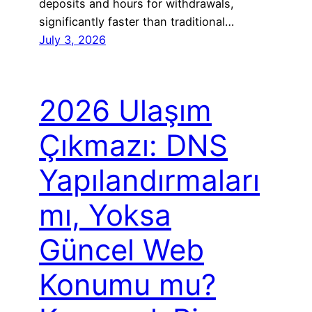
deposits and hours for withdrawals,
significantly faster than traditional…
July 3, 2026
2026 Ulaşım
Çıkmazı: DNS
Yapılandırmaları
mı, Yoksa
Güncel Web
Konumu mu?