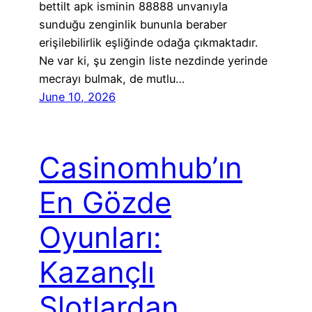
bettilt apk isminin 88888 unvanıyla
sunduğu zenginlik bununla beraber
erişilebilirlik eşliğinde odağa çıkmaktadır.
Ne var ki, şu zengin liste nezdinde yerinde
mecrayı bulmak, de mutlu…
June 10, 2026
Casinomhub’ın
En Gözde
Oyunları:
Kazançlı
Slotlardan