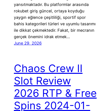
yansıtmaktadır. Bu platformlar arasında
rokubet giriş güncel, ortaya koyduğu
yaygın eğlence çeşitliliği, sportif spor
bahis kategorileri türleri ve uyumlu tasarımı
ile dikkat çekmektedir. Fakat, bir mecranın
gerçek önemini idrak etmek…
June 29, 2026
Chaos Crew II
Slot Review
2026 RTP & Free
Spins 2024-01-