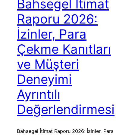
Bahsegel İtimat
Raporu 2026:
İzinler, Para
Çekme Kanıtları
ve Müşteri
Deneyimi
Ayrıntılı
Değerlendirmesi
Bahsegel İtimat Raporu 2026: İzinler, Para