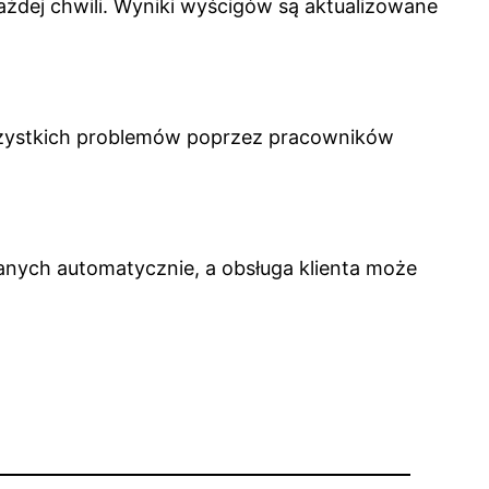
ażdej chwili. Wyniki wyścigów są aktualizowane
zystkich problemów poprzez pracowników
wanych automatycznie, a obsługa klienta może