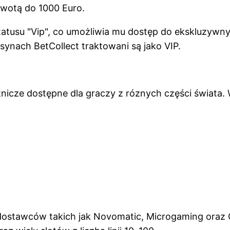
wotą do 1000 Euro.
tusu "Vip", co umożliwia mu dostęp do ekskluzywny
synach BetCollect traktowani są jako VIP.
atnicze dostępne dla graczy z róznych części świata
 dostawców takich jak Novomatic, Microgaming oraz Q