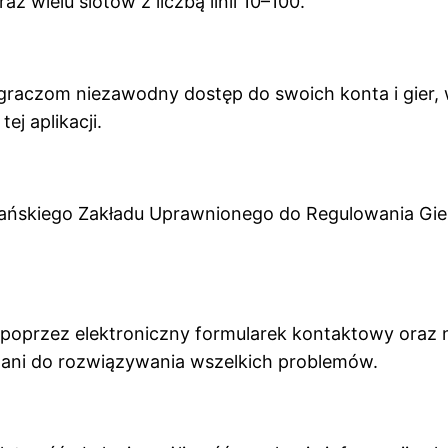
raz wielu slotów z liczbą linii 10–100.
e graczom niezawodny dostęp do swoich konta i gier,
j aplikacji.
Maltańskiego Zakładu Uprawnionego do Regulowania Gi
y poprzez elektroniczny formularek kontaktowy oraz 
wani do rozwiązywania wszelkich problemów.