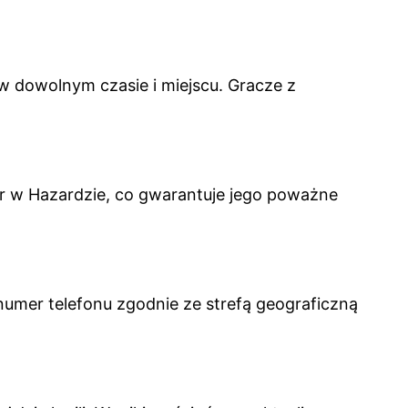
 w dowolnym czasie i miejscu. Gracze z
er w Hazardzie, co gwarantuje jego poważne
numer telefonu zgodnie ze strefą geograficzną