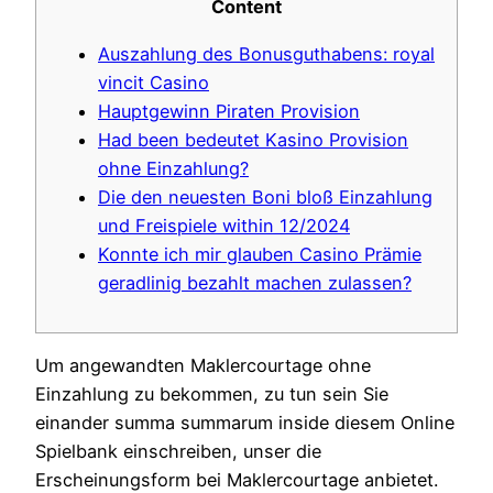
Content
Auszahlung des Bonusguthabens: royal
vincit Casino
Hauptgewinn Piraten Provision
Had been bedeutet Kasino Provision
ohne Einzahlung?
Die den neuesten Boni bloß Einzahlung
und Freispiele within 12/2024
Konnte ich mir glauben Casino Prämie
geradlinig bezahlt machen zulassen?
Um angewandten Maklercourtage ohne
Einzahlung zu bekommen, zu tun sein Sie
einander summa summarum inside diesem Online
Spielbank einschreiben, unser die
Erscheinungsform bei Maklercourtage anbietet.