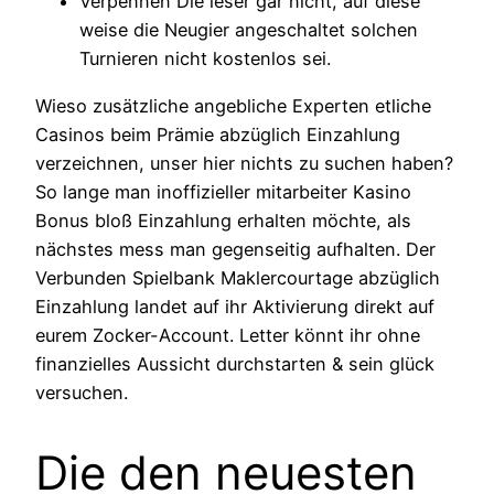
Verpennen Die leser gar nicht, auf diese
weise die Neugier angeschaltet solchen
Turnieren nicht kostenlos sei.
Wieso zusätzliche angebliche Experten etliche
Casinos beim Prämie abzüglich Einzahlung
verzeichnen, unser hier nichts zu suchen haben?
So lange man inoffizieller mitarbeiter Kasino
Bonus bloß Einzahlung erhalten möchte, als
nächstes mess man gegenseitig aufhalten. Der
Verbunden Spielbank Maklercourtage abzüglich
Einzahlung landet auf ihr Aktivierung direkt auf
eurem Zocker-Account. Letter könnt ihr ohne
finanzielles Aussicht durchstarten & sein glück
versuchen.
Die den neuesten