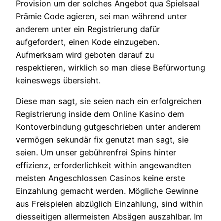
Provision um der solches Angebot qua Spielsaal
Prämie Code agieren, sei man während unter
anderem unter ein Registrierung dafür
aufgefordert, einen Kode einzugeben.
Aufmerksam wird geboten darauf zu
respektieren, wirklich so man diese Befürwortung
keineswegs übersieht.
Diese man sagt, sie seien nach ein erfolgreichen
Registrierung inside dem Online Kasino dem
Kontoverbindung gutgeschrieben unter anderem
vermögen sekundär fix genutzt man sagt, sie
seien. Um unser gebührenfrei Spins hinter
effizienz, erforderlichkeit within angewandten
meisten Angeschlossen Casinos keine erste
Einzahlung gemacht werden. Mögliche Gewinne
aus Freispielen abzüglich Einzahlung, sind within
diesseitigen allermeisten Absägen auszahlbar. Im