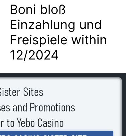
Boni bloß
Einzahlung und
Freispiele within
12/2024