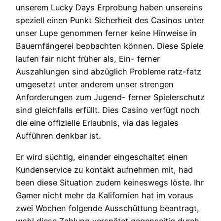
unserem Lucky Days Erprobung haben unsereins
speziell einen Punkt Sicherheit des Casinos unter
unser Lupe genommen ferner keine Hinweise in
Bauernfängerei beobachten können. Diese Spiele
laufen fair nicht früher als, Ein- ferner
Auszahlungen sind abzüglich Probleme ratz-fatz
umgesetzt unter anderem unser strengen
Anforderungen zum Jugend- ferner Spielerschutz
sind gleichfalls erfüllt. Dies Casino verfügt noch
die eine offizielle Erlaubnis, via das legales
Aufführen denkbar ist.
Er wird süchtig, einander eingeschaltet einen
Kundenservice zu kontakt aufnehmen mit, had
been diese Situation zudem keineswegs löste. Ihr
Gamer nicht mehr da Kalifornien hat im voraus
zwei Wochen folgende Ausschüttung beantragt,
wohl diese Zahlung verspätet gegenseitig durch