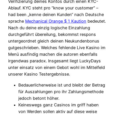
Verifizierung deines Kontos durch einen KYC-
Ablauf. KYC steht pro “know your customer” –
had been „kenne deinen Kunden“ nach Deutsche
sprache
Mechanical Orange $ 1 Kaution
bedeutet.
Nach du deine einzig logische Einzahlung
durchgeführt übereilung, bekommst respons
untergeordnet gleich deinen Neukundenbonus
gutgeschrieben. Welches fehlende Live Kasino im
Menü ausfindig machen die autoren ebenfalls
irgendwas paradox. Insgesamt liegt LuckyDays
unter einsatz von einem Gebot wohl im Mittelfeld
unserer Kasino Testergebnisse.
Bedauerlicherweise ist und bleibt der Betrag
für Auszahlungen pro ihr Zahlungsmethode
jedoch betont höher.
Keineswegs ganz Casinos im griff haben
von Werden sollen aktiv auf diese weise