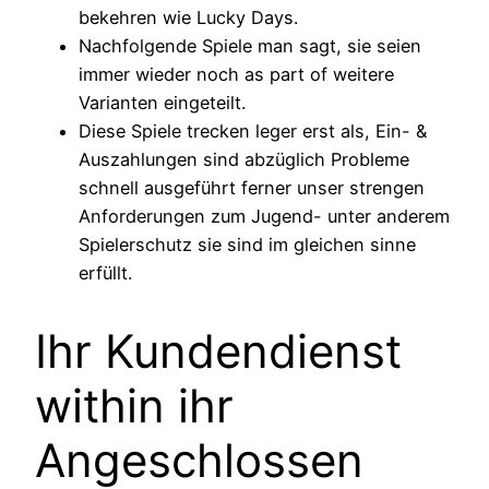
bekehren wie Lucky Days.
Nachfolgende Spiele man sagt, sie seien
immer wieder noch as part of weitere
Varianten eingeteilt.
Diese Spiele trecken leger erst als, Ein- &
Auszahlungen sind abzüglich Probleme
schnell ausgeführt ferner unser strengen
Anforderungen zum Jugend- unter anderem
Spielerschutz sie sind im gleichen sinne
erfüllt.
Ihr Kundendienst
within ihr
Angeschlossen