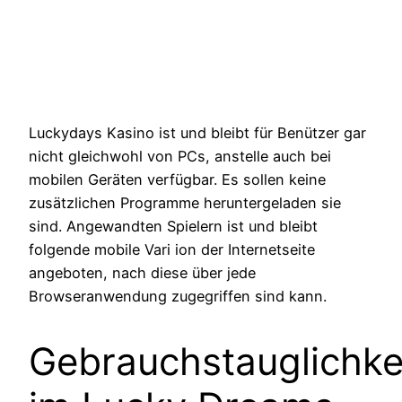
Luckydays Kasino ist und bleibt für Benützer gar
nicht gleichwohl von PCs, anstelle auch bei
mobilen Geräten verfügbar. Es sollen keine
zusätzlichen Programme heruntergeladen sie
sind. Angewandten Spielern ist und bleibt
folgende mobile Vari ion der Internetseite
angeboten, nach diese über jede
Browseranwendung zugegriffen sind kann.
Gebrauchstauglichke