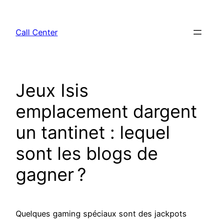
Skip
to
Call Center
content
Jeux Isis
emplacement dargent
un tantinet : lequel
sont les blogs de
gagner ?
Quelques gaming spéciaux sont des jackpots