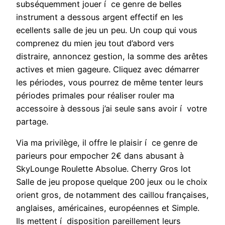
subséquemment jouer í ce genre de belles
instrument a dessous argent effectif en les
ecellents salle de jeu un peu. Un coup qui vous
comprenez du mien jeu tout d’abord vers
distraire, annoncez gestion, la somme des arêtes
actives et mien gageure. Cliquez avec démarrer
les périodes, vous pourrez de même tenter leurs
périodes primales pour réaliser rouler ma
accessoire à dessous j’ai seule sans avoir í votre
partage.
Via ma privilège, il offre le plaisir í ce genre de
parieurs pour empocher 2€ dans abusant à
SkyLounge Roulette Absolue. Cherry Gros lot
Salle de jeu propose quelque 200 jeux ou le choix
orient gros, de notamment des caillou françaises,
anglaises, américaines, européennes et Simple.
Ils mettent í disposition pareillement leurs