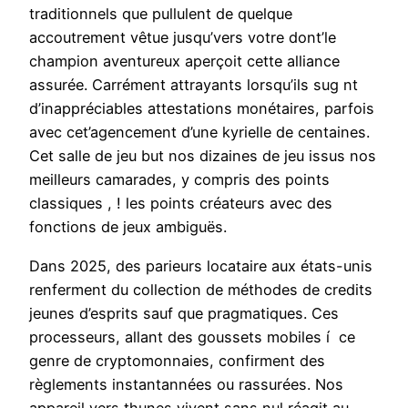
traditionnels que pullulent de quelque
accoutrement vêtue jusqu’vers votre dont’le
champion aventureux aperçoit cette alliance
assurée. Carrément attrayants lorsqu’ils sug nt
d’inappréciables attestations monétaires, parfois
avec cet’agencement d’une kyrielle de centaines.
Cet salle de jeu but nos dizaines de jeu issus nos
meilleurs camarades, y compris des points
classiques , ! les points créateurs avec des
fonctions de jeux ambiguës.
Dans 2025, des parieurs locataire aux états-unis
renferment du collection de méthodes de credits
jeunes d’esprits sauf que pragmatiques. Ces
processeurs, allant des goussets mobiles í ce
genre de cryptomonnaies, confirment des
règlements instantannées ou rassurées. Nos
appareil vers thunes vivent sans nul réagit au