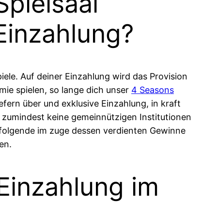
pielsaal
 Einzahlung?
ele. Auf deiner Einzahlung wird das Provision
mie spielen, so lange dich unser
4 Seasons
ern über und exklusive Einzahlung, in kraft
zumindest keine gemeinnützigen Institutionen
hfolgende im zuge dessen verdienten Gewinne
en.
 Einzahlung im