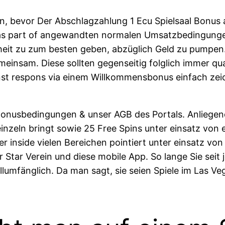
n, bevor Der Abschlagzahlung 1 Ecu Spielsaal Bonus
as part of angewandten normalen Umsatzbedingungen
heit zu zum besten geben, abzüglich Geld zu pumpe
insam. Diese sollten gegenseitig folglich immer q
annst respons via einem Willkommensbonus einfach z
Bonusbedingungen & unser AGB des Portals. Anliegend
 einzeln bringt sowie 25 Free Spins unter einsatz vo
ser inside vielen Bereichen pointiert unter einsatz v
 Star Verein und diese mobile App. So lange Sie seit
lumfänglich. Da man sagt, sie seien Spiele im Las V