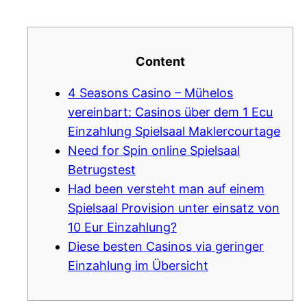
Content
4 Seasons Casino – Mühelos
vereinbart: Casinos über dem 1 Ecu
Einzahlung Spielsaal Maklercourtage
Need for Spin online Spielsaal
Betrugstest
Had been versteht man auf einem
Spielsaal Provision unter einsatz von
10 Eur Einzahlung?
Diese besten Casinos via geringer
Einzahlung im Übersicht