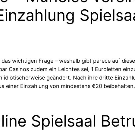
inzahlung Spielsa
das wichtigen Frage – weshalb gibt parece auf diese
hbar Casinos zudem ein Leichtes sei, 1 Euroletten e
n idiotischerweise geändert. Nach ihre dritte Einzahl
einer Einzahlung von mindestens €20 beibehalten. Di
line Spielsaal Bet