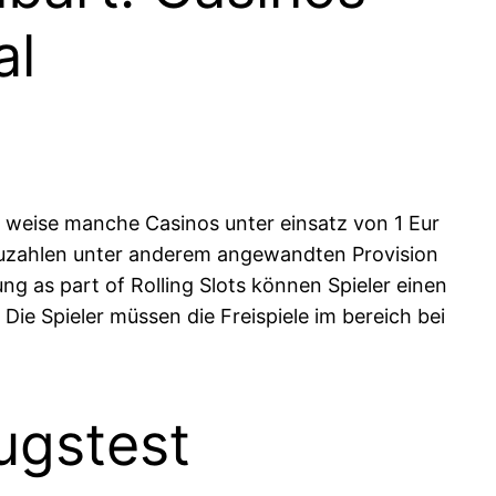
al
 weise manche Casinos unter einsatz von 1 Eur
inzuzahlen unter anderem angewandten Provision
ung as part of Rolling Slots können Spieler einen
e Spieler müssen die Freispiele im bereich bei
rugstest