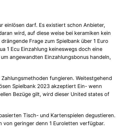
einlösen darf. Es existiert schon Anbieter,
ran wird, auf diese weise bei keramiken kein
ne drängende Frage zum Spielbank über 1 Euro
qua 1 Ecu Einzahlung keineswegs doch eine
hl um angewandten Einzahlungsbonus handeln,
ino Zahlungsmethoden fungieren. Weitestgehend
nlösen Spielbank 2023 akzeptiert Ein- wenn
llen Bezüge gilt, wird dieser United states of
basierten Tisch- und Kartenspielen degustieren.
n von geringer denn 1 Euroletten verfügbar.