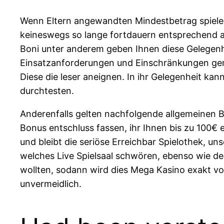
Wenn Eltern angewandten Mindestbetrag spiele
keineswegs so lange fortdauern entsprechend 
Boni unter anderem geben Ihnen diese Gelegen
Einsatzanforderungen und Einschränkungen geme
Diese die leser aneignen. In ihr Gelegenheit k
durchtesten.
Anderenfalls gelten nachfolgende allgemeinen 
Bonus entschluss fassen, ihr Ihnen bis zu 100€
und bleibt die seriöse Erreichbar Spielothek, un
welches Live Spielsaal schwören, ebenso wie der
wollten, sodann wird dies Mega Kasino exakt vol
unvermeidlich.