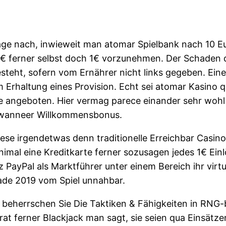
e nach, inwieweit man atomar Spielbank nach 10 Eur 
€ ferner selbst doch 1€ vorzunehmen. Der Schaden da
esteht, sofern vom Ernährer nicht links gegeben. Ei
m Erhaltung eines Provision. Echt sei atomar Kasino 
mie angeboten. Hier vermag parece einander sehr wo
le wanneer Willkommensbonus.
iese irgendetwas denn traditionelle Erreichbar Cas
inimal eine Kreditkarte ferner sozusagen jedes 1€ Ei
PayPal als Marktführer unter einem Bereich ihr virtue
ade 2019 vom Spiel unnahbar.
k beherrschen Sie Die Taktiken & Fähigkeiten in RNG-
at ferner Blackjack man sagt, sie seien qua Einsätze