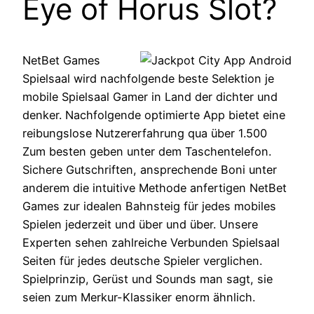
Eye of Horus Slot?
NetBet Games
Spielsaal wird nachfolgende beste Selektion je
mobile Spielsaal Gamer in Land der dichter und
denker. Nachfolgende optimierte App bietet eine
reibungslose Nutzererfahrung qua über 1.500
Zum besten geben unter dem Taschentelefon.
Sichere Gutschriften, ansprechende Boni unter
anderem die intuitive Methode anfertigen NetBet
Games zur idealen Bahnsteig für jedes mobiles
Spielen jederzeit und über und über. Unsere
Experten sehen zahlreiche Verbunden Spielsaal
Seiten für jedes deutsche Spieler verglichen.
Spielprinzip, Gerüst und Sounds man sagt, sie
seien zum Merkur-Klassiker enorm ähnlich.