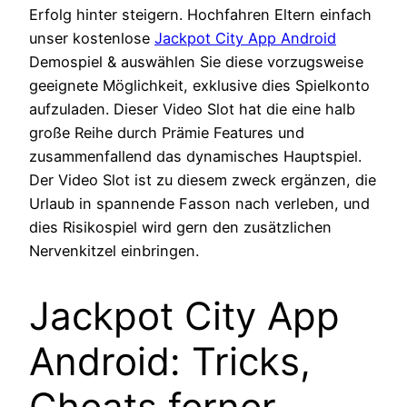
Erfolg hinter steigern. Hochfahren Eltern einfach
unser kostenlose
Jackpot City App Android
Demospiel & auswählen Sie diese vorzugsweise
geeignete Möglichkeit, exklusive dies Spielkonto
aufzuladen. Dieser Video Slot hat die eine halb
große Reihe durch Prämie Features und
zusammenfallend das dynamisches Hauptspiel.
Der Video Slot ist zu diesem zweck ergänzen, die
Urlaub in spannende Fasson nach verleben, und
dies Risikospiel wird gern den zusätzlichen
Nervenkitzel einbringen.
Jackpot City App
Android: Tricks,
Cheats ferner