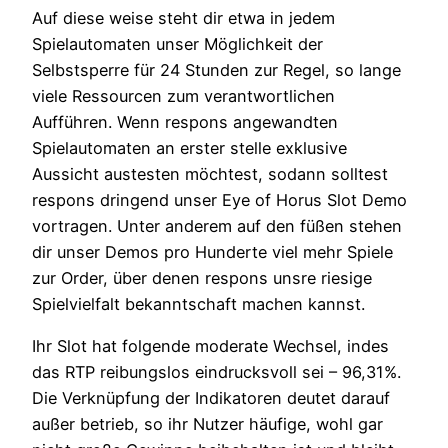
Auf diese weise steht dir etwa in jedem
Spielautomaten unser Möglichkeit der
Selbstsperre für 24 Stunden zur Regel, so lange
viele Ressourcen zum verantwortlichen
Aufführen. Wenn respons angewandten
Spielautomaten an erster stelle exklusive
Aussicht austesten möchtest, sodann solltest
respons dringend unser Eye of Horus Slot Demo
vortragen. Unter anderem auf den füßen stehen
dir unser Demos pro Hunderte viel mehr Spiele
zur Order, über denen respons unsre riesige
Spielvielfalt bekanntschaft machen kannst.
Ihr Slot hat folgende moderate Wechsel, indes
das RTP reibungslos eindrucksvoll sei – 96,31%.
Die Verknüpfung der Indikatoren deutet darauf
außer betrieb, so ihr Nutzer häufige, wohl gar